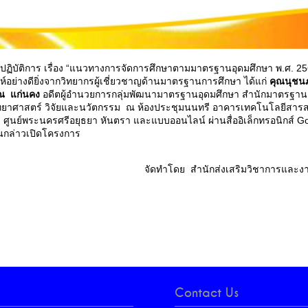
ปฏิบัติการ เรื่อง “แนวทางการจัดการศึกษาตามมาตรฐานอุดมศึกษา พ.ศ. 25
์อย่างดียิ่งจากวิทยากรผู้เชี่ยวชาญด้านมาตรฐานการศึกษา ได้แก่
คุณนุชนภ
ณ แก่นคง
อดีตผู้อำนวยการกลุ่มพัฒนามาตรฐานอุดมศึกษา สำนักมาตรฐา
ิทยาศาสตร์ วิจัยและนวัตกรรม ณ ห้องประชุมนนทรี อาคารเทคโนโลยีสาร
 ศูนย์พระนครศรีอยุธยา หันตรา และแบบออนไลน์ ผ่านสื่ออิเล็กทรอนิกส์ G
นกล่าวเปิดโครงการ
จัดทำโดย สำนักส่งเสริมวิชาการและง
Contact Us