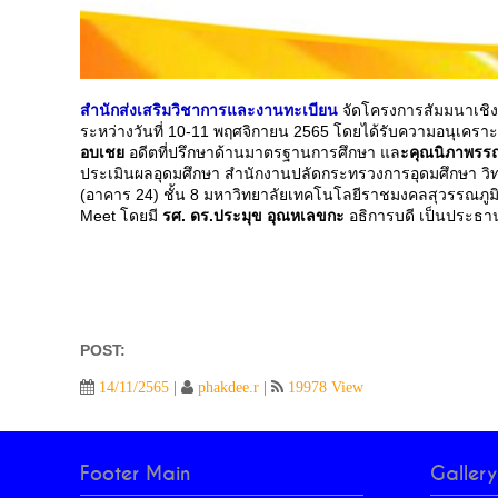
สำนักส่งเสริมวิชาการและงานทะเบียน
จัดโครงการสัมมนาเชิง
ระหว่างวันที่ 10-11 พฤศจิกายน 2565 โดยได้รับความอนุเคราะห
อบเชย
อดีตที่ปรึกษาด้านมาตรฐานการศึกษา แล
ะคุณนิภาพรร
ประเมินผลอุดมศึกษา สำนักงานปลัดกระทรวงการอุดมศึกษา ว
(อาคาร 24) ชั้น 8 มหาวิทยาลัยเทคโนโลยีราชมงคลสุวรรณภูมิ
Meet โดยมี
รศ. ดร.ประมุข อุณหเลขกะ
อธิการบดี เป็นประธา
POST:
14/11/2565
|
phakdee.r
|
19978 View
Footer Main
Gallery