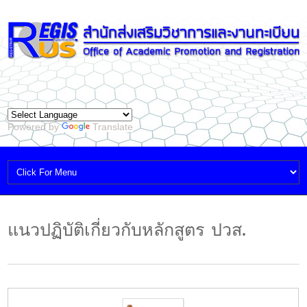
Powered by
Translate
แนวปฏิบัติเกี่ยวกับหลักสูตร ปวส.