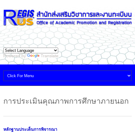
Powered by
Translate
การประเมินคุณภาพการศึกษาภายนอก
หลักฐานประเด็นการพิจารณา