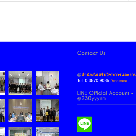
Contact Us
@
สำนักส่งเสริมวิชาการและงา
Tel: 0 3570 9085
Read more
LINE Official Account -
@230yyynm