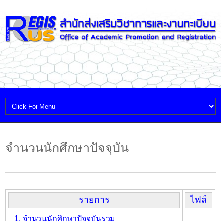
จำนวนนักศึกษาปัจจุบัน
รายการ
ไฟล์
1. จำนวนนักศึกษาปัจจุบันรวม