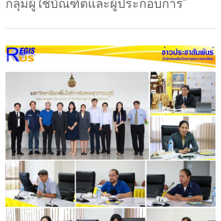
กลุ่มผู้ใช้บัณฑิตและผู้ประกอบการ”