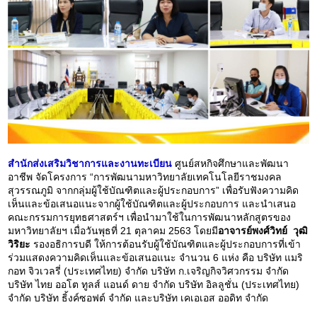
สำนักส่งเสริมวิชาการและงานทะเบียน
ศูนย์สหกิจศึกษาและพัฒนา
อาชีพ จัดโครงการ “การพัฒนามหาวิทยาลัยเทคโนโลยีราชมงคล
สุวรรณภูมิ จากกลุ่มผู้ใช้บัณฑิตและผู้ประกอบการ” เพื่อรับฟังความคิด
เห็นและข้อเสนอแนะจากผู้ใช้บัณฑิตและผู้ประกอบการ และนำเสนอ
คณะกรรมการยุทธศาสตร์ฯ เพื่อนำมาใช้ในการพัฒนาหลักสูตรของ
มหาวิทยาลัยฯ เมื่อวันพุธที่ 21 ตุลาคม 2563 โดยมี
อาจารย์พงศ์วิทย์ วุฒิ
วิริยะ
รองอธิการบดี ให้การต้อนรับผู้ใช้บัณฑิตและผู้ประกอบการที่เข้า
ร่วมแสดงความคิดเห็นและข้อเสนอแนะ จำนวน 6 แห่ง คือ บริษัท แมริ
กอท จิวเวลรี่ (ประเทศไทย) จำกัด บริษัท ก.เจริญกิจวิศวกรรม จำกัด
บริษัท ไทย ออโต ทูลส์ แอนด์ ดาย จำกัด บริษัท อิลลูชั่น (ประเทศไทย)
จำกัด บริษัท ธิ้งค์ซอฟต์ จำกัด และบริษัท เคเอเอส ออดิท จำกัด