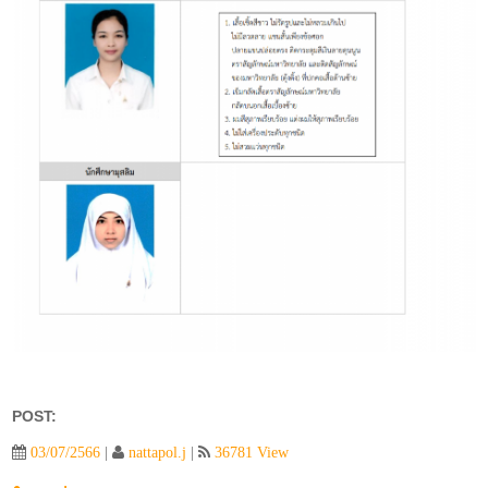
POST:
03/07/2566
|
nattapol.j
|
36781 View