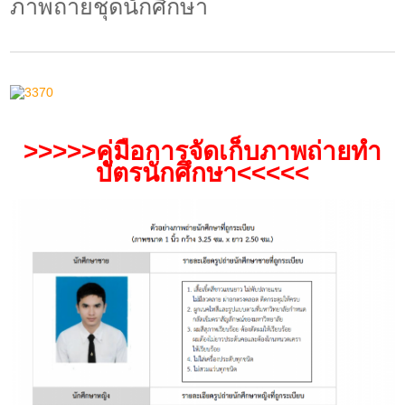
ภาพถ่ายชุดนักศึกษา
>>>>>คู่มือการจัดเก็บภาพถ่ายทำ
บัตรนักศึกษา<<<<<