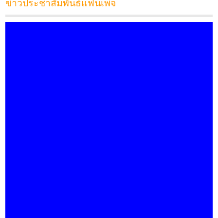
ข่าวประชาสัมพันธ์แฟนเพจ