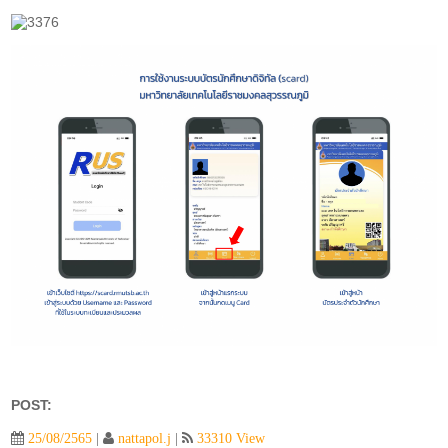
POST:
25/08/2565
|
nattapol.j
|
33310 View